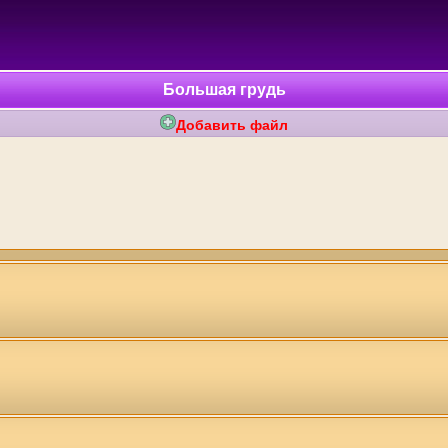
Большая грудь
Добавить файл