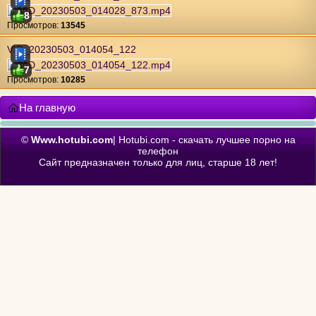
8
Проcмотров:
13545
VID_20230503_014054_122
7
Проcмотров:
10285
На главную
©
Www.hotubi.com
| Hotubi.com - скачать лучшее порно на
телефон
Сайт предназначен только для лиц, старше 18 лет!